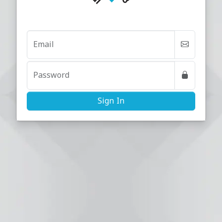
(required)
Email
(required)
Password
Sign In